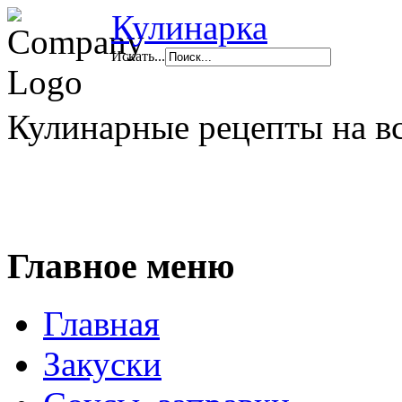
Кулинарка
Искать...
Кулинарные рецепты на в
Главное меню
Главная
Закуски