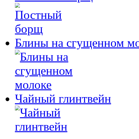
Блины на сгущенном м
Чайный глинтвейн