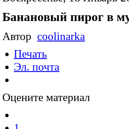
Банановый пирог в м
Автор
coolinarka
Печать
Эл. почта
Оцените материал
1