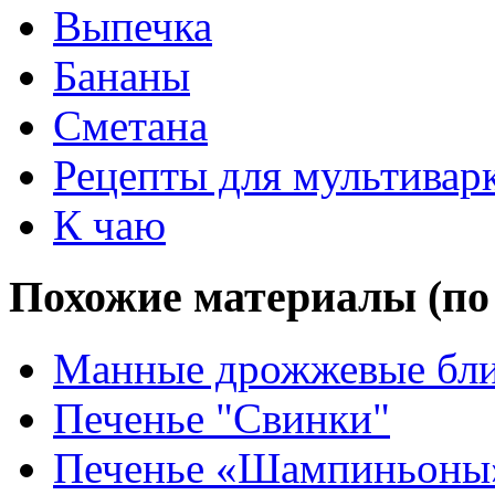
Выпечка
Бананы
Сметана
Рецепты для мультивар
К чаю
Похожие материалы (по 
Манные дрожжевые бл
Печенье "Свинки"
Печенье «Шампиньоны