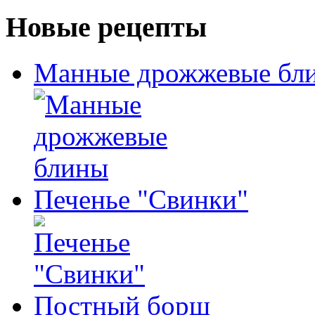
Новые рецепты
Манные дрожжевые бл
Печенье "Свинки"
Постный борщ