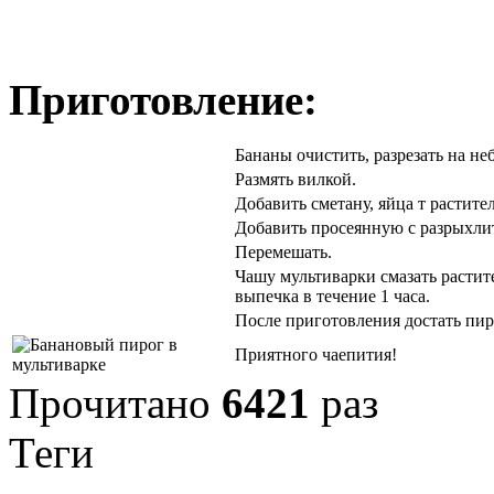
Приготовление:
Бананы очистить, разрезать на не
Размять вилкой.
Добавить сметану, яйца т растите
Добавить просеянную с разрыхли
Перемешать.
Чашу мультиварки смазать растит
выпечка в течение 1 часа.
После приготовления достать пир
Приятного чаепития!
Прочитано
6421
раз
Теги