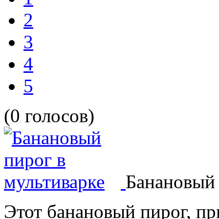
2
3
4
5
(0 голосов)
Банановый 
Этот банановый пирог, пр