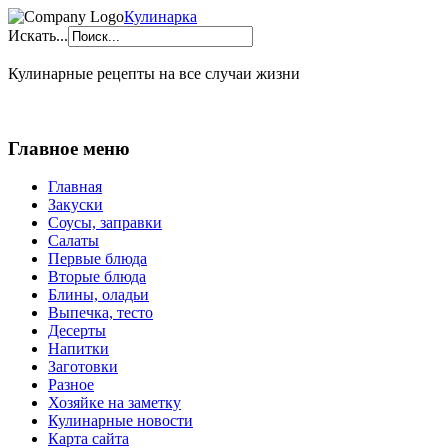
Кулинарка
Искать...
Кулинарные рецепты на все случаи жизни
Главное меню
Главная
Закуски
Соусы, заправки
Салаты
Первые блюда
Вторые блюда
Блины, оладьи
Выпечка, тесто
Десерты
Напитки
Заготовки
Разное
Хозяйке на заметку
Кулинарные новости
Карта сайта