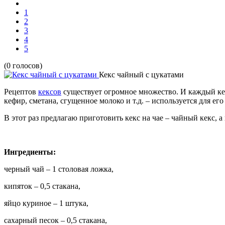
1
2
3
4
5
(0 голосов)
Кекс чайный с цукатами
Рецептов
кексов
существует огромное множество. И каждый кек
кефир, сметана, сгущенное молоко и т.д. – используется для ег
В этот раз предлагаю приготовить кекс на чае – чайный кекс, 
Ингредиенты:
черный чай – 1 столовая ложка,
кипяток – 0,5 стакана,
яйцо куриное – 1 штука,
сахарный песок – 0,5 стакана,