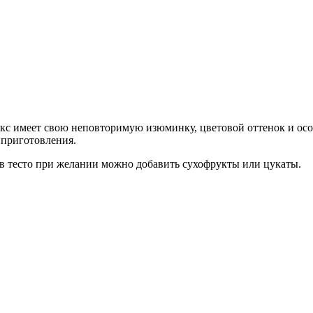
с имеет свою неповторимую изюминку, цветовой оттенок и особы
о приготовления.
а в тесто при желании можно добавить сухофрукты или цукаты.