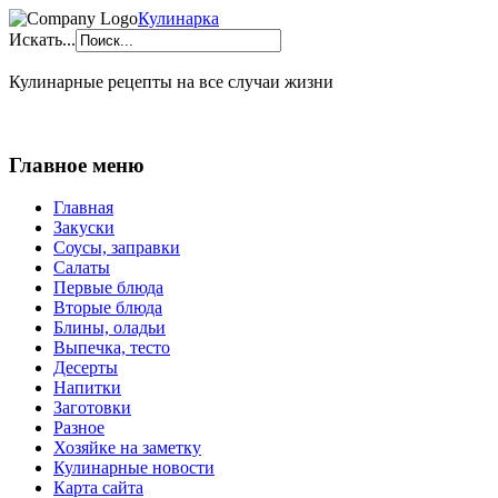
Кулинарка
Искать...
Кулинарные рецепты на все случаи жизни
Главное меню
Главная
Закуски
Соусы, заправки
Салаты
Первые блюда
Вторые блюда
Блины, оладьи
Выпечка, тесто
Десерты
Напитки
Заготовки
Разное
Хозяйке на заметку
Кулинарные новости
Карта сайта