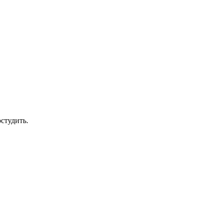
студить.