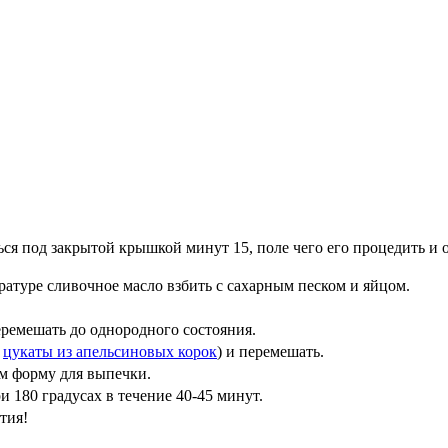
ься под закрытой крышкой минут 15, поле чего его процедить и о
атуре сливочное масло взбить с сахарным песком и яйцом.
еремешать до однородного состояния.
е
цукаты из апельсиновых корок
) и перемешать.
м форму для выпечки.
и 180 градусах в течение 40-45 минут.
тия!