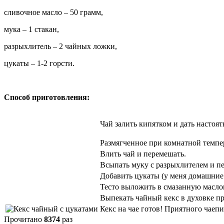
сливочное масло – 50 грамм,
мука – 1 стакан,
разрыхлитель – 2 чайных ложки,
цукаты – 1-2 горсти.
Способ приготовления:
Чай залить кипятком и дать настоят
Размягченное при комнатной темпер
Влить чай и перемешать.
Всыпать муку с разрыхлителем и п
Добавить цукаты (у меня домашни
Тесто выложить в смазанную масло
Выпекать чайный кекс в духовке пр
Кекс на чае готов! Приятного чаепи
Прочитано
8374
раз