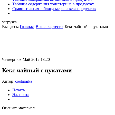
Таблица содержания холестерина в продуктах
Сравнительная таблица меры и веса продуктов
загрузка...
Вы здесь:
Главная
Выпечка, тесто
Кекс чайный с цукатами
Четверг, 03 Май 2012 18:20
Кекс чайный с цукатами
Автор
coolinarka
Печать
Эл. почта
Оцените материал