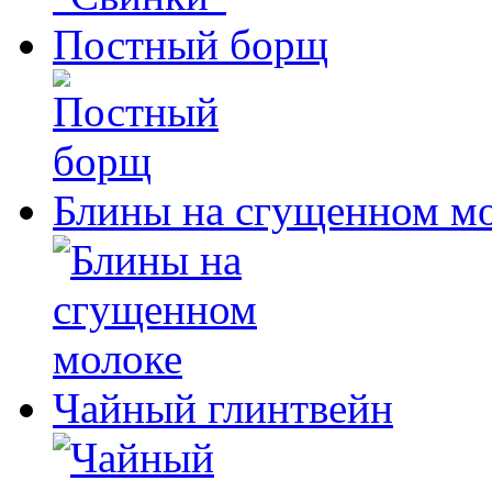
Постный борщ
Блины на сгущенном м
Чайный глинтвейн