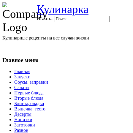
Кулинарка
Искать...
Кулинарные рецепты на все случаи жизни
Главное меню
Главная
Закуски
Соусы, заправки
Салаты
Первые блюда
Вторые блюда
Блины, оладьи
Выпечка, тесто
Десерты
Напитки
Заготовки
Разное