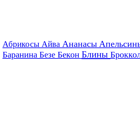
Ананасы
Апельси
Абрикосы
Айва
Блины
Баранина
Бекон
Брокко
Безе