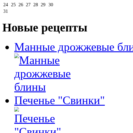
24
25
26
27
28
29
30
31
Новые рецепты
Манные дрожжевые бл
Печенье "Свинки"