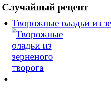
Случайный рецепт
Творожные оладьи из з