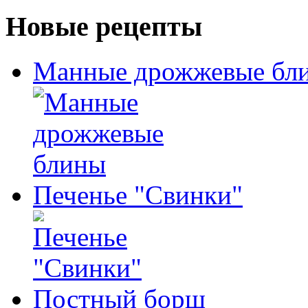
Новые рецепты
Манные дрожжевые бл
Печенье "Свинки"
Постный борщ