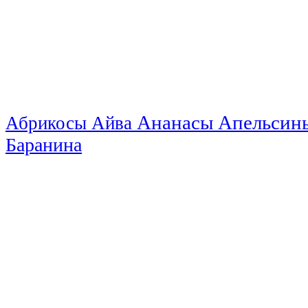
Ананасы
Апельси
Абрикосы
Айва
Баранина