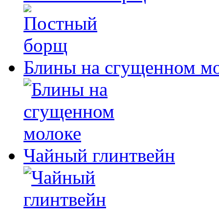
Блины на сгущенном м
Чайный глинтвейн