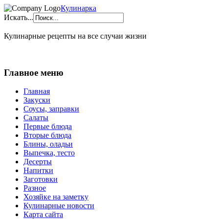
Кулинарка
Искать...
Кулинарные рецепты на все случаи жизни
Главное меню
Главная
Закуски
Соусы, заправки
Салаты
Первые блюда
Вторые блюда
Блины, оладьи
Выпечка, тесто
Десерты
Напитки
Заготовки
Разное
Хозяйке на заметку
Кулинарные новости
Карта сайта