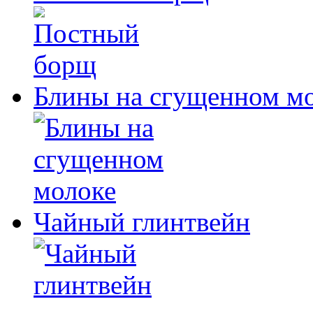
Блины на сгущенном м
Чайный глинтвейн