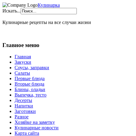
Кулинарка
Искать...
Кулинарные рецепты на все случаи жизни
Главное меню
Главная
Закуски
Соусы, заправки
Салаты
Первые блюда
Вторые блюда
Блины, оладьи
Выпечка, тесто
Десерты
Напитки
Заготовки
Разное
Хозяйке на заметку
Кулинарные новости
Карта сайта