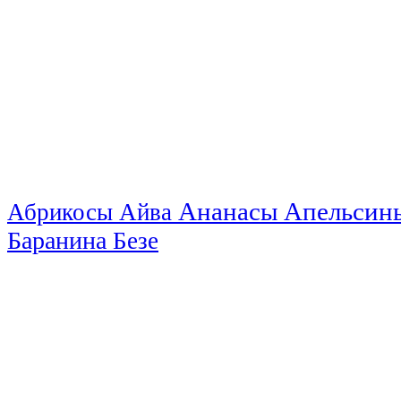
Ананасы
Апельси
Абрикосы
Айва
Баранина
Безе