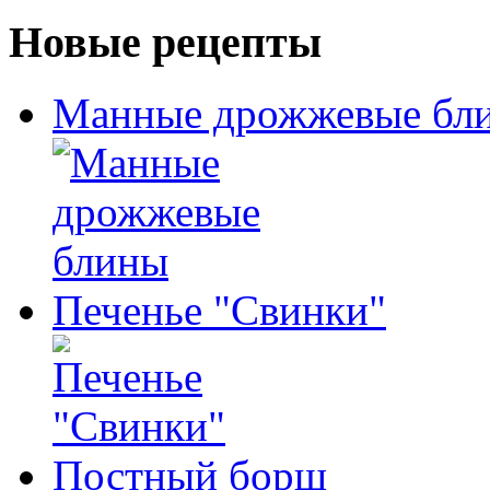
Новые рецепты
Манные дрожжевые бл
Печенье "Свинки"
Постный борщ