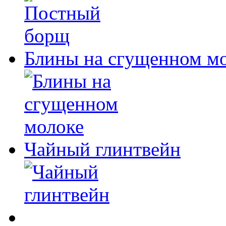
Блины на сгущенном м
Чайный глинтвейн