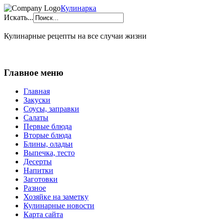
Кулинарка
Искать...
Кулинарные рецепты на все случаи жизни
Главное меню
Главная
Закуски
Соусы, заправки
Салаты
Первые блюда
Вторые блюда
Блины, оладьи
Выпечка, тесто
Десерты
Напитки
Заготовки
Разное
Хозяйке на заметку
Кулинарные новости
Карта сайта