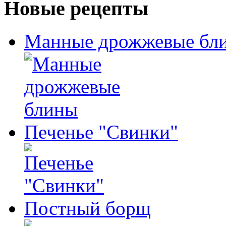
Новые рецепты
Манные дрожжевые бл
Печенье "Свинки"
Постный борщ