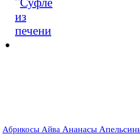
Ананасы
Апельси
Абрикосы
Айва