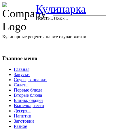
Кулинарка
Искать...
Кулинарные рецепты на все случаи жизни
Главное меню
Главная
Закуски
Соусы, заправки
Салаты
Первые блюда
Вторые блюда
Блины, оладьи
Выпечка, тесто
Десерты
Напитки
Заготовки
Разное