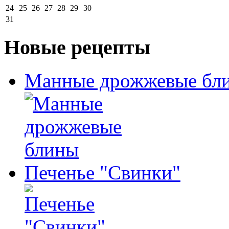
24
25
26
27
28
29
30
31
Новые рецепты
Манные дрожжевые бл
Печенье "Свинки"