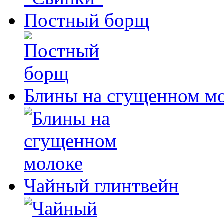
Постный борщ
Блины на сгущенном м
Чайный глинтвейн