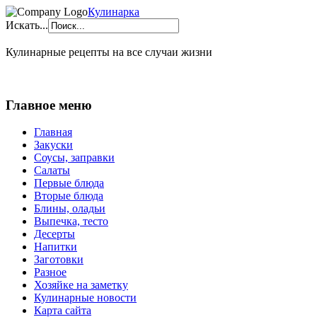
Кулинарка
Искать...
Кулинарные рецепты на все случаи жизни
Главное меню
Главная
Закуски
Соусы, заправки
Салаты
Первые блюда
Вторые блюда
Блины, оладьи
Выпечка, тесто
Десерты
Напитки
Заготовки
Разное
Хозяйке на заметку
Кулинарные новости
Карта сайта