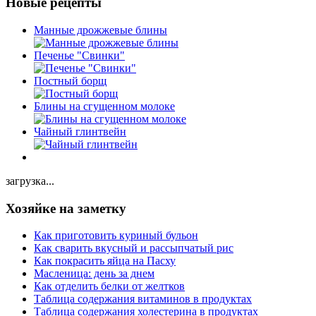
Новые рецепты
Манные дрожжевые блины
Печенье "Свинки"
Постный борщ
Блины на сгущенном молоке
Чайный глинтвейн
загрузка...
Хозяйке на заметку
Как приготовить куриный бульон
Как сварить вкусный и рассыпчатый рис
Как покрасить яйца на Пасху
Масленица: день за днем
Как отделить белки от желтков
Таблица содержания витаминов в продуктах
Таблица содержания холестерина в продуктах