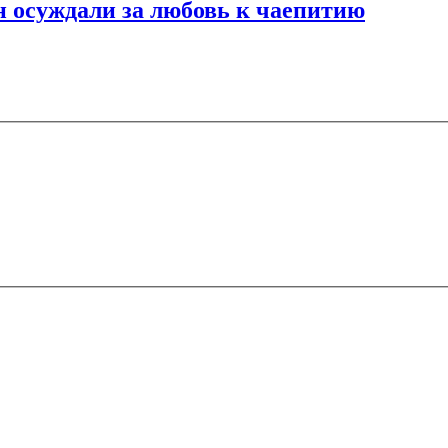
 осуждали за любовь к чаепитию