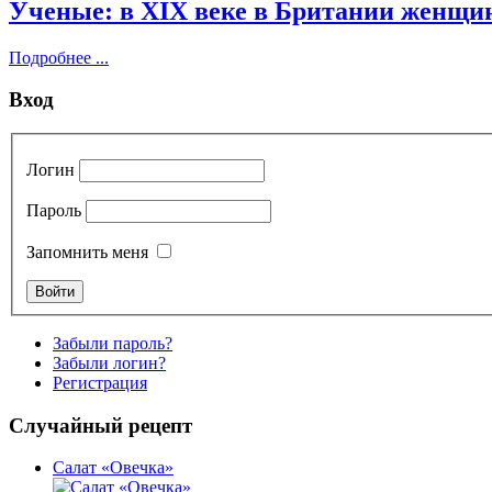
Ученые: в XIX веке в Британии женщин
Подробнее ...
Вход
Логин
Пароль
Запомнить меня
Забыли пароль?
Забыли логин?
Регистрация
Случайный рецепт
Салат «Овечка»