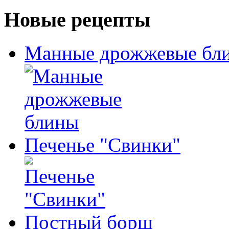
Новые рецепты
Манные дрожжевые бл
Печенье "Свинки"
Постный борщ