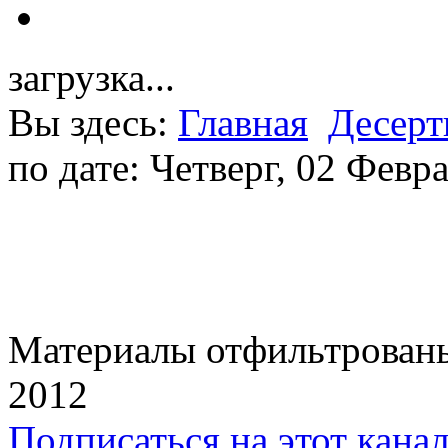
загрузка...
Вы здесь:
Главная
Десер
по дате: Четверг, 02 Февр
Материалы отфильтрованы 
2012
Подписаться на этот кана