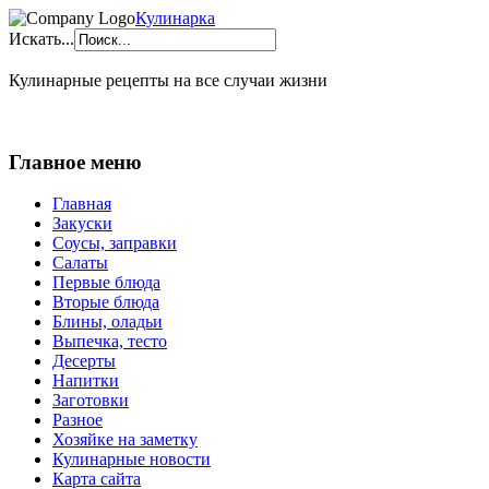
Кулинарка
Искать...
Кулинарные рецепты на все случаи жизни
Главное меню
Главная
Закуски
Соусы, заправки
Салаты
Первые блюда
Вторые блюда
Блины, оладьи
Выпечка, тесто
Десерты
Напитки
Заготовки
Разное
Хозяйке на заметку
Кулинарные новости
Карта сайта