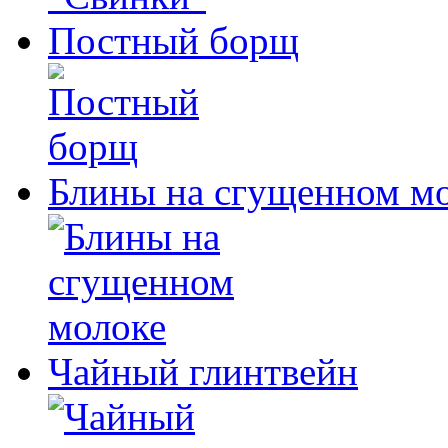
Постный борщ
Блины на сгущенном м
Чайный глинтвейн