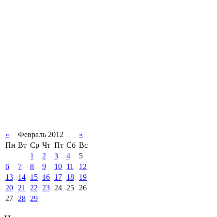
«
Февраль 2012
»
Пн
Вт
Ср
Чт
Пт
Сб
Вс
1
2
3
4
5
6
7
8
9
10
11
12
13
14
15
16
17
18
19
20
21
22
23
24
25
26
27
28
29