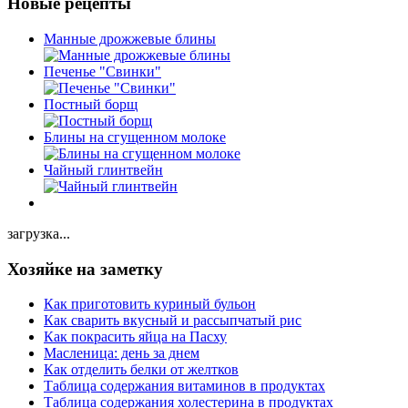
Новые рецепты
Манные дрожжевые блины
Печенье "Свинки"
Постный борщ
Блины на сгущенном молоке
Чайный глинтвейн
загрузка...
Хозяйке на заметку
Как приготовить куриный бульон
Как сварить вкусный и рассыпчатый рис
Как покрасить яйца на Пасху
Масленица: день за днем
Как отделить белки от желтков
Таблица содержания витаминов в продуктах
Таблица содержания холестерина в продуктах