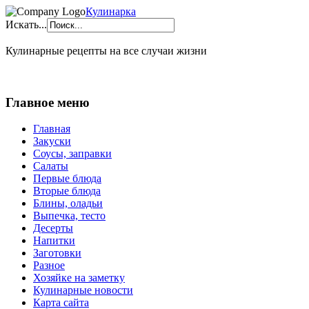
Кулинарка
Искать...
Кулинарные рецепты на все случаи жизни
Главное меню
Главная
Закуски
Соусы, заправки
Салаты
Первые блюда
Вторые блюда
Блины, оладьи
Выпечка, тесто
Десерты
Напитки
Заготовки
Разное
Хозяйке на заметку
Кулинарные новости
Карта сайта