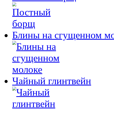
Блины на сгущенном м
Чайный глинтвейн