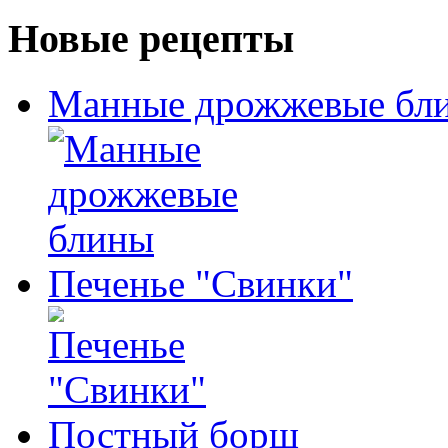
Новые рецепты
Манные дрожжевые бл
Печенье "Свинки"
Постный борщ